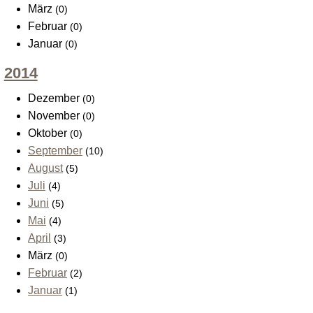
März
(0)
Februar
(0)
Januar
(0)
2014
Dezember
(0)
November
(0)
Oktober
(0)
September
(10)
August
(5)
Juli
(4)
Juni
(5)
Mai
(4)
April
(3)
März
(0)
Februar
(2)
Januar
(1)