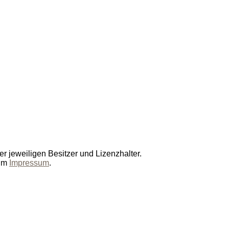
r jeweiligen Besitzer und Lizenzhalter.
 im
Impressum
.