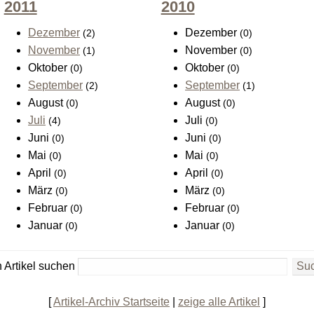
2011
2010
Dezember
Dezember
(2)
(0)
November
November
(1)
(0)
Oktober
Oktober
(0)
(0)
September
September
(2)
(1)
August
August
(0)
(0)
Juli
Juli
(4)
(0)
Juni
Juni
(0)
(0)
Mai
Mai
(0)
(0)
April
April
(0)
(0)
März
März
(0)
(0)
Februar
Februar
(0)
(0)
Januar
Januar
(0)
(0)
 Artikel suchen
[
Artikel-Archiv Startseite
|
zeige alle Artikel
]