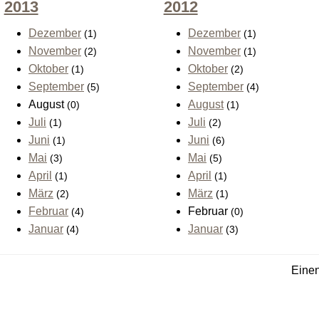
2013
2012
Dezember
Dezember
(1)
(1)
November
November
(2)
(1)
Oktober
Oktober
(1)
(2)
September
September
(5)
(4)
August
August
(0)
(1)
Juli
Juli
(1)
(2)
Juni
Juni
(1)
(6)
Mai
Mai
(3)
(5)
April
April
(1)
(1)
März
März
(2)
(1)
Februar
Februar
(4)
(0)
Januar
Januar
(4)
(3)
Einen