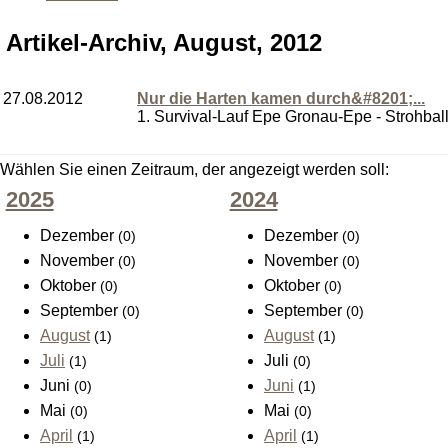
Artikel-Archiv, August, 2012
27.08.2012
Nur die Harten kamen durch&#8201;...
1. Survival-Lauf Epe Gronau-Epe - Strohballe
Wählen Sie einen Zeitraum, der angezeigt werden soll:
2025
2024
Dezember
Dezember
(0)
(0)
November
November
(0)
(0)
Oktober
Oktober
(0)
(0)
September
September
(0)
(0)
August
August
(1)
(1)
Juli
Juli
(1)
(0)
Juni
Juni
(0)
(1)
Mai
Mai
(0)
(0)
April
April
(1)
(1)