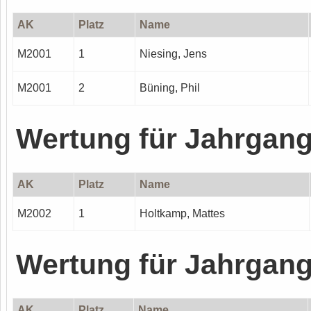
AK
Platz
Name
M2001
1
Niesing, Jens
M2001
2
Büning, Phil
Wertung für Jahrgan
AK
Platz
Name
M2002
1
Holtkamp, Mattes
Wertung für Jahrgan
AK
Platz
Name