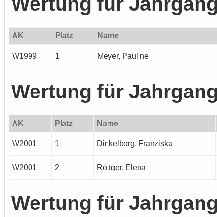
Wertung für Jahrgan
AK
Platz
Name
W1999
1
Meyer, Pauline
Wertung für Jahrgan
AK
Platz
Name
W2001
1
Dinkelborg, Franziska
W2001
2
Röttger, Elena
Wertung für Jahrgan