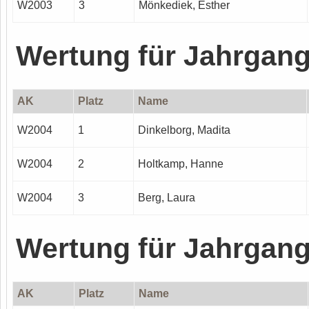
W2003
3
Mönkediek, Esther
Wertung für Jahrgan
AK
Platz
Name
W2004
1
Dinkelborg, Madita
W2004
2
Holtkamp, Hanne
W2004
3
Berg, Laura
Wertung für Jahrgan
AK
Platz
Name