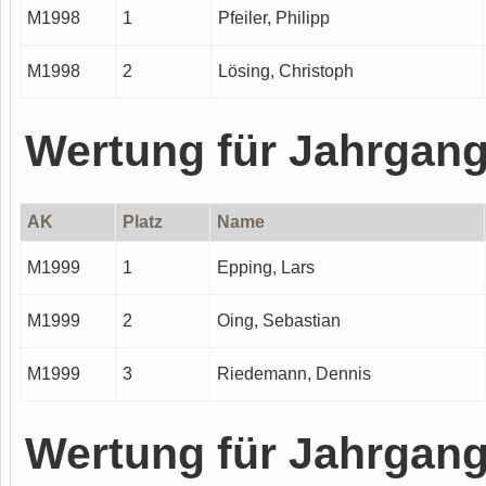
M1998
1
Pfeiler, Philipp
M1998
2
Lösing, Christoph
Wertung für Jahrgan
AK
Platz
Name
M1999
1
Epping, Lars
M1999
2
Oing, Sebastian
M1999
3
Riedemann, Dennis
Wertung für Jahrgan