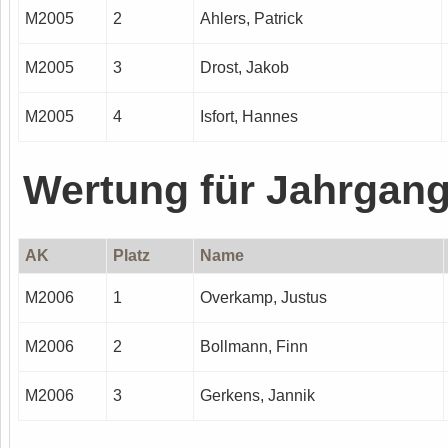
M2005
2
Ahlers, Patrick
M2005
3
Drost, Jakob
M2005
4
Isfort, Hannes
Wertung für Jahrgan
AK
Platz
Name
M2006
1
Overkamp, Justus
M2006
2
Bollmann, Finn
M2006
3
Gerkens, Jannik