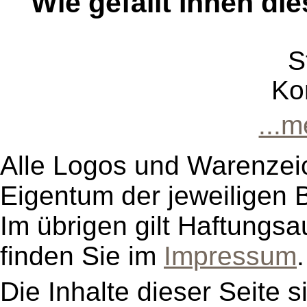
Wie gefällt Ihnen die
S
Ko
...
Alle Logos und Warenzeic
Eigentum der jeweiligen B
Im übrigen gilt Haftungsa
finden Sie im
Impressum
.
Die Inhalte dieser Seite s