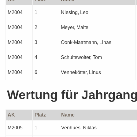
M2004
1
Niesing, Leo
M2004
2
Meyer, Malte
M2004
3
Oonk-Maatmann, Linas
M2004
4
Schultewolter, Tom
M2004
6
Vennekötter, Linus
Wertung für Jahrgan
AK
Platz
Name
M2005
1
Venhues, Niklas