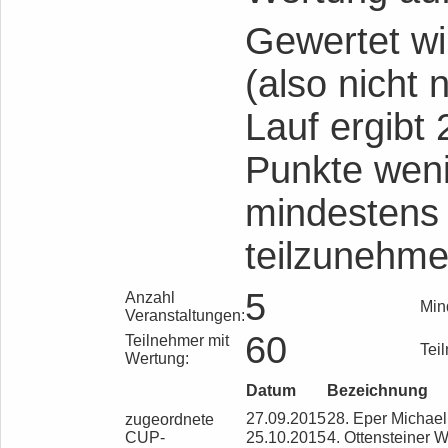
Gewertet wi
(also nicht 
Lauf ergibt
Punkte weni
mindestens
teilzunehme
5
Anzahl
Min
Veranstaltungen:
60
Teilnehmer mit
Tei
Wertung:
Datum
Bezeichnung
27.09.2015
28. Eper Michael
zugeordnete
CUP-
25.10.2015
4. Ottensteiner W