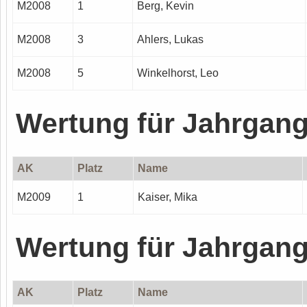
M2008
1
Berg, Kevin
M2008
3
Ahlers, Lukas
M2008
5
Winkelhorst, Leo
Wertung für Jahrgan
AK
Platz
Name
M2009
1
Kaiser, Mika
Wertung für Jahrgan
AK
Platz
Name