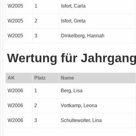
W2005
1
Isfort, Carla
W2005
2
Isfort, Greta
W2005
3
Dinkelborg, Hannah
Wertung für Jahrgan
AK
Platz
Name
W2006
1
Berg, Lisa
W2006
2
Vortkamp, Leona
W2006
3
Schultewolter, Lina