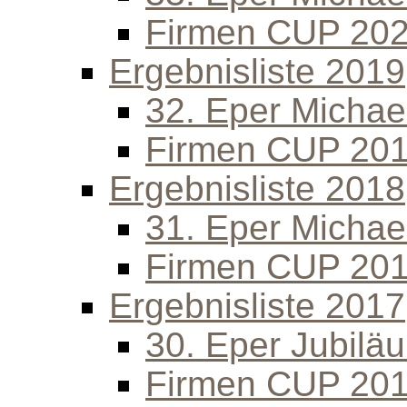
Firmen CUP 20
Ergebnisliste 2019
32. Eper Michael
Firmen CUP 20
Ergebnisliste 2018
31. Eper Michael
Firmen CUP 20
Ergebnisliste 2017
30. Eper Jubilä
Firmen CUP 20