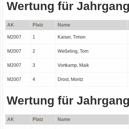
Wertung für Jahrgan
AK
Platz
Name
M2007
1
Kaiser, Timon
M2007
2
Weßeling, Tom
M2007
3
Vortkamp, Maik
M2007
4
Drost, Moritz
Wertung für Jahrgan
AK
Platz
Name