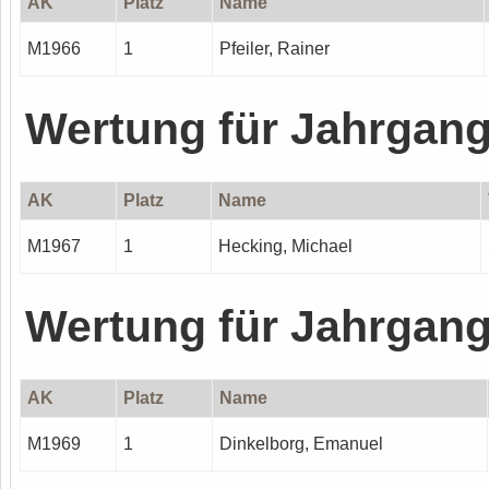
AK
Platz
Name
M1966
1
Pfeiler, Rainer
Wertung für Jahrgan
AK
Platz
Name
M1967
1
Hecking, Michael
Wertung für Jahrgan
AK
Platz
Name
M1969
1
Dinkelborg, Emanuel