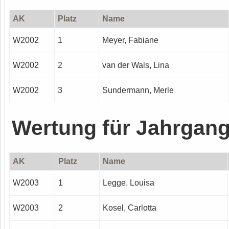
AK
Platz
Name
W2002
1
Meyer, Fabiane
W2002
2
van der Wals, Lina
W2002
3
Sundermann, Merle
Wertung für Jahrgan
AK
Platz
Name
W2003
1
Legge, Louisa
W2003
2
Kosel, Carlotta