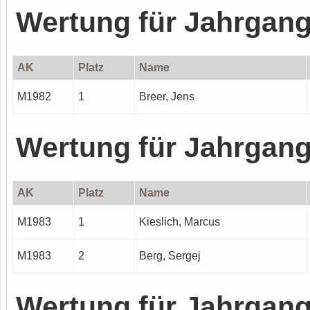
Wertung für Jahrgan
AK
Platz
Name
M1982
1
Breer, Jens
Wertung für Jahrgan
AK
Platz
Name
M1983
1
Kieslich, Marcus
M1983
2
Berg, Sergej
Wertung für Jahrgan