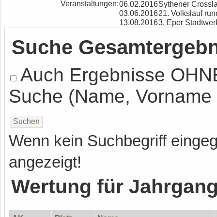
Veranstaltungen:
06.02.2016
Sythener Crossl
03.06.2016
21. Volkslauf r
13.08.2016
3. Eper Stadtwer
Suche Gesamtergebn
Auch Ergebnisse OHN
Suche (Name, Vorname o
Wenn kein Suchbegriff eingeg
angezeigt!
Wertung für Jahrgan