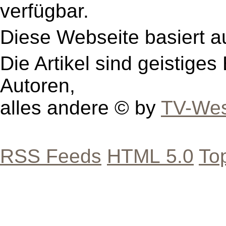
verfügbar.
Diese Webseite basiert a
Die Artikel sind geistige
Autoren,
alles andere © by
TV-Wes
RSS Feeds
HTML 5.0
To