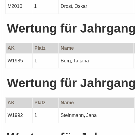
M2010
1
Drost, Oskar
Wertung für Jahrgan
AK
Platz
Name
W1985
1
Berg, Tatjana
Wertung für Jahrgan
AK
Platz
Name
W1992
1
Steinmann, Jana