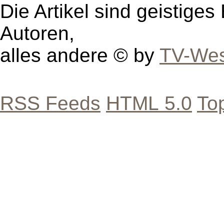
Die Artikel sind geistige
Autoren,
alles andere © by
TV-Wes
RSS Feeds
HTML 5.0
To