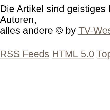
Die Artikel sind geistige
Autoren,
alles andere © by
TV-Wes
RSS Feeds
HTML 5.0
To