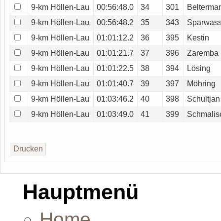
9-km Höllen-Lau
00:56:48.0
34
301
Belterma
9-km Höllen-Lau
00:56:48.2
35
343
Sparwass
9-km Höllen-Lau
01:01:12.2
36
395
Kestin
9-km Höllen-Lau
01:01:21.7
37
396
Zaremba
9-km Höllen-Lau
01:01:22.5
38
394
Lösing
9-km Höllen-Lau
01:01:40.7
39
397
Möhring
9-km Höllen-Lau
01:03:46.2
40
398
Schultjan
9-km Höllen-Lau
01:03:49.0
41
399
Schmalis
Hauptmenü
Home