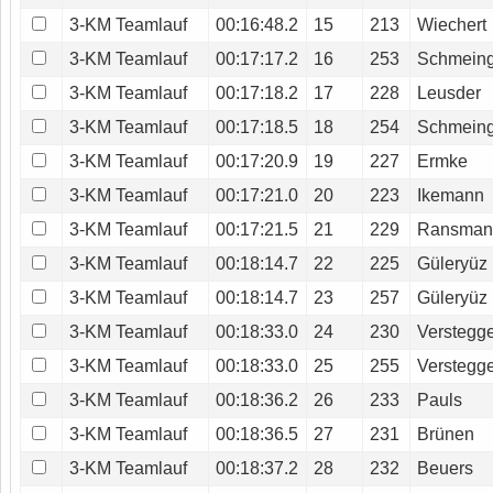
3-KM Teamlauf
00:16:48.2
15
213
Wiechert
3-KM Teamlauf
00:17:17.2
16
253
Schmein
3-KM Teamlauf
00:17:18.2
17
228
Leusder
3-KM Teamlauf
00:17:18.5
18
254
Schmein
3-KM Teamlauf
00:17:20.9
19
227
Ermke
3-KM Teamlauf
00:17:21.0
20
223
Ikemann
3-KM Teamlauf
00:17:21.5
21
229
Ransman
3-KM Teamlauf
00:18:14.7
22
225
Güleryüz
3-KM Teamlauf
00:18:14.7
23
257
Güleryüz
3-KM Teamlauf
00:18:33.0
24
230
Verstegg
3-KM Teamlauf
00:18:33.0
25
255
Verstegg
3-KM Teamlauf
00:18:36.2
26
233
Pauls
3-KM Teamlauf
00:18:36.5
27
231
Brünen
3-KM Teamlauf
00:18:37.2
28
232
Beuers