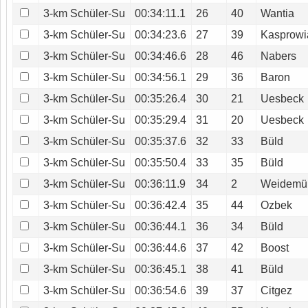
3-km Schüler-Su
00:34:11.1
26
40
Wantia
3-km Schüler-Su
00:34:23.6
27
39
Kasprowi
3-km Schüler-Su
00:34:46.6
28
46
Nabers
3-km Schüler-Su
00:34:56.1
29
36
Baron
3-km Schüler-Su
00:35:26.4
30
21
Uesbeck
3-km Schüler-Su
00:35:29.4
31
20
Uesbeck
3-km Schüler-Su
00:35:37.6
32
33
Büld
3-km Schüler-Su
00:35:50.4
33
35
Büld
3-km Schüler-Su
00:36:11.9
34
2
Weidemül
3-km Schüler-Su
00:36:42.4
35
44
Ozbek
3-km Schüler-Su
00:36:44.1
36
34
Büld
3-km Schüler-Su
00:36:44.6
37
42
Boost
3-km Schüler-Su
00:36:45.1
38
41
Büld
3-km Schüler-Su
00:36:54.6
39
37
Citgez