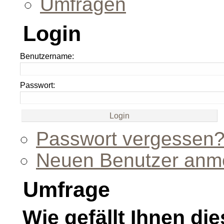
Umfragen
Login
Benutzername:
Passwort:
Passwort vergessen
Neuen Benutzer anm
Umfrage
Wie gefällt Ihnen die