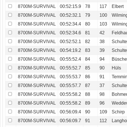
8700M-SURVIVAL
00:52:15.9
78
117
Elbert
8700M-SURVIVAL
00:52:32.1
79
100
Wilmin
8700M-SURVIVAL
00:52:34.4
80
103
Wilmin
8700M-SURVIVAL
00:52:34.6
81
42
Feldha
8700M-SURVIVAL
00:52:52.1
82
38
Schult
8700M-SURVIVAL
00:54:19.2
83
39
Schult
8700M-SURVIVAL
00:55:52.4
84
94
Büsche
8700M-SURVIVAL
00:55:52.7
85
90
Hüls
8700M-SURVIVAL
00:55:53.7
86
91
Temmin
8700M-SURVIVAL
00:55:57.7
87
37
Schulte
8700M-SURVIVAL
00:55:58.2
88
98
Bohmer
8700M-SURVIVAL
00:55:58.2
89
96
Wedde
8700M-SURVIVAL
00:56:09.4
90
109
Schirp
8700M-SURVIVAL
00:56:09.7
91
112
Langho