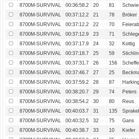
8700M-SURVIVAL
00:36:58.2
20
81
Schwie
8700M-SURVIVAL
00:37:12.2
21
78
Bröker
8700M-SURVIVAL
00:37:12.2
22
70
Feiera
8700M-SURVIVAL
00:37:12.9
23
71
Schleg
8700M-SURVIVAL
00:37:17.9
24
32
Kottig
8700M-SURVIVAL
00:37:18.7
25
59
Stichli
8700M-SURVIVAL
00:37:31.7
26
156
Scheffe
8700M-SURVIVAL
00:37:46.7
27
25
Beckm
8700M-SURVIVAL
00:37:59.2
28
87
Harkin
8700M-SURVIVAL
00:38:20.7
29
74
Peters
8700M-SURVIVAL
00:38:54.2
30
80
Reus
8700M-SURVIVAL
00:40:03.7
31
135
Sprake
8700M-SURVIVAL
00:40:32.5
32
75
Gans
8700M-SURVIVAL
00:40:38.7
33
10
Kiefer