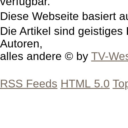
verfügbar.
Diese Webseite basiert a
Die Artikel sind geistige
Autoren,
alles andere © by
TV-Wes
RSS Feeds
HTML 5.0
To