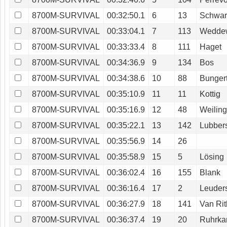
8700M-SURVIVAL
00:32:50.1
6
13
Schwar
8700M-SURVIVAL
00:33:04.1
7
113
Wedde
8700M-SURVIVAL
00:33:33.4
8
111
Haget
8700M-SURVIVAL
00:34:36.9
9
134
Bos
8700M-SURVIVAL
00:34:38.6
10
88
Bunger
8700M-SURVIVAL
00:35:10.9
11
11
Kottig
8700M-SURVIVAL
00:35:16.9
12
48
Weiling
8700M-SURVIVAL
00:35:22.1
13
142
Lubber
8700M-SURVIVAL
00:35:56.9
14
26
8700M-SURVIVAL
00:35:58.9
15
5
Lösing
8700M-SURVIVAL
00:36:02.4
16
155
Blank
8700M-SURVIVAL
00:36:16.4
17
2
Leuder
8700M-SURVIVAL
00:36:27.9
18
141
Van Ri
8700M-SURVIVAL
00:36:37.4
19
20
Ruhrk