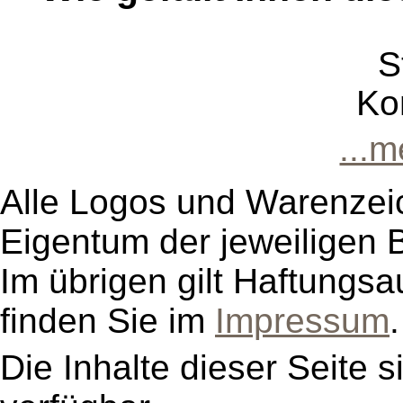
S
Ko
...
Alle Logos und Warenzeic
Eigentum der jeweiligen B
Im übrigen gilt Haftungsa
finden Sie im
Impressum
.
Die Inhalte dieser Seite s